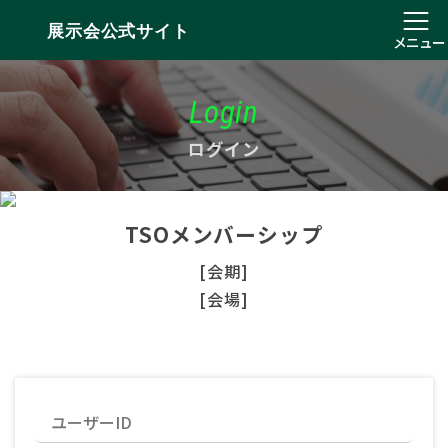
展示会公式サイト
メニュー
Login
ログイン
TSOメンバーシップ
[会期]
[会場]