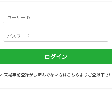
＞ 来場事前登録がお済みでない方はこちらよりご登録下さ