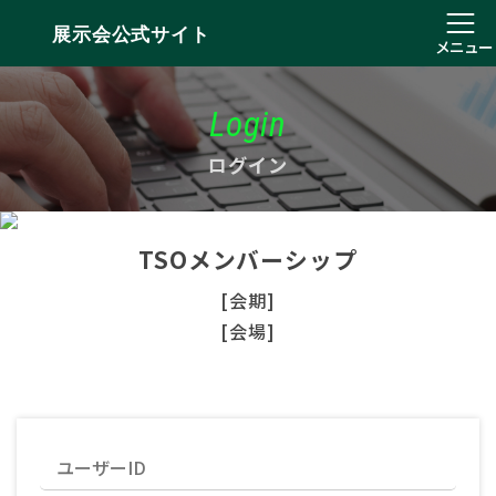
展示会公式サイト
メニュー
Login
ログイン
TSOメンバーシップ
[会期]
[会場]