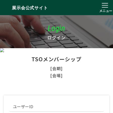
展示会公式サイト
メニュー
Login
ログイン
TSOメンバーシップ
[会期]
[会場]