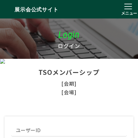
展示会公式サイト
メニュー
Login
ログイン
TSOメンバーシップ
[会期]
[会場]