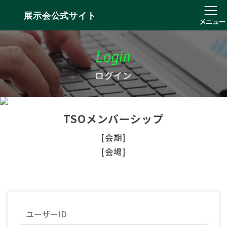
展示会公式サイト
メニュー
Login
ログイン
TSOメンバーシップ
[会期]
[会場]