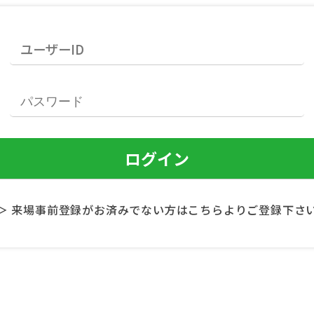
＞ 来場事前登録がお済みでない方はこちらよりご登録下さ