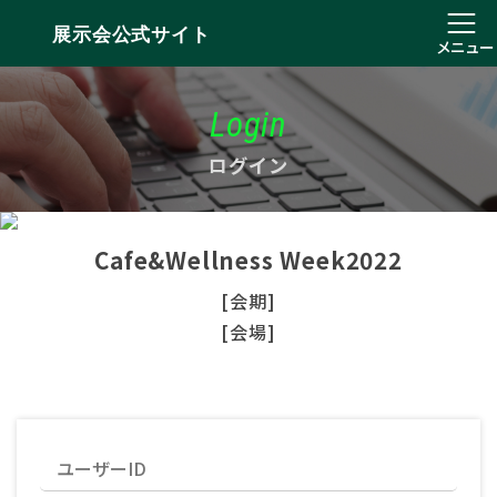
展示会公式サイト
メニュー
Login
ログイン
Cafe&Wellness Week2022
[会期]
[会場]