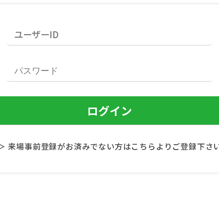
＞ 来場事前登録がお済みでない方はこちらよりご登録下さ