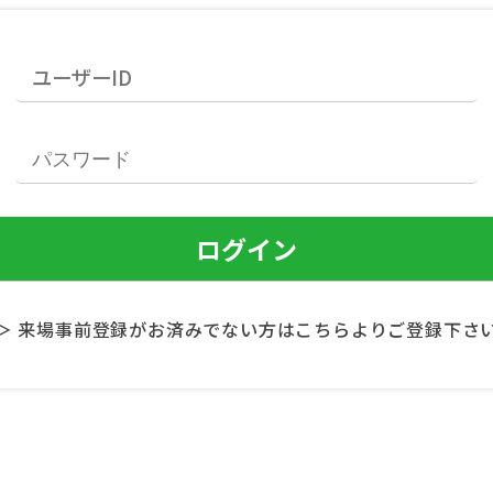
＞ 来場事前登録がお済みでない方はこちらよりご登録下さ