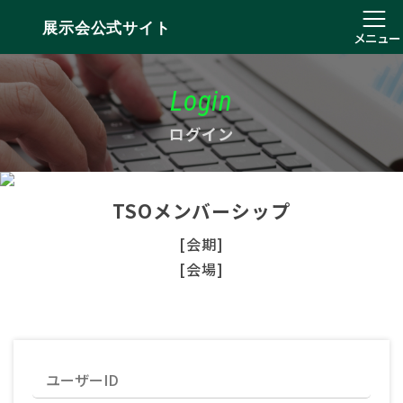
展示会公式サイト
メニュー
Login
ログイン
TSOメンバーシップ
[会期]
[会場]