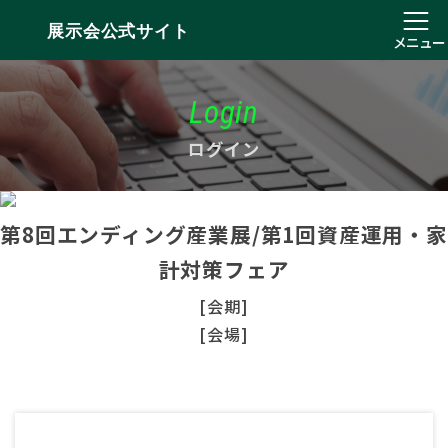
展示会公式サイト
メニュー
Login
ログイン
第8回エンディング産業展/第1回資産運用・家
計対策フェア
[会期]
[会場]