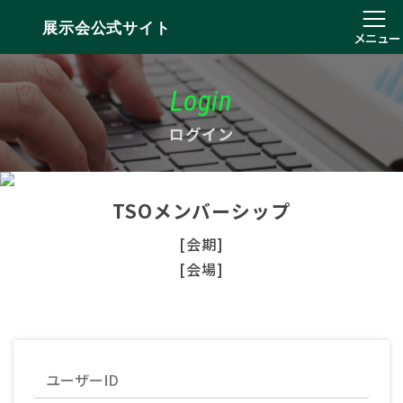
展示会公式サイト
メニュー
Login
ログイン
TSOメンバーシップ
[会期]
[会場]