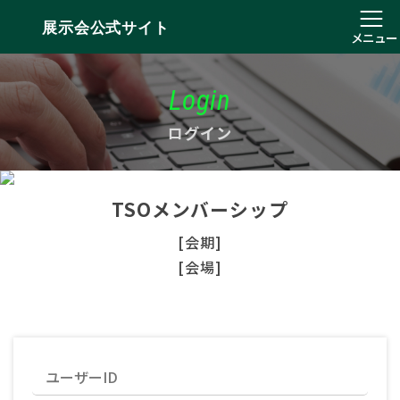
展示会公式サイト
メニュー
Login
ログイン
TSOメンバーシップ
[会期]
[会場]