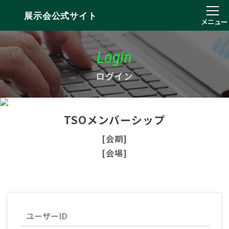
展示会公式サイト
メニュー
Login
ログイン
TSOメンバーシップ
[会期]
[会場]