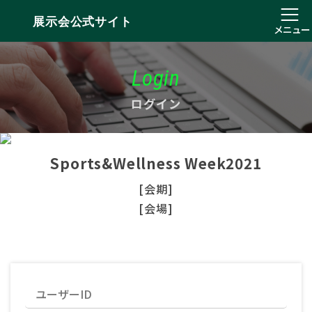
展示会公式サイト
メニュー
Login
ログイン
Sports&Wellness Week2021
[会期]
[会場]