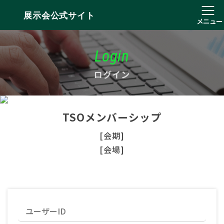
展示会公式サイト
メニュー
Login
ログイン
TSOメンバーシップ
[会期]
[会場]