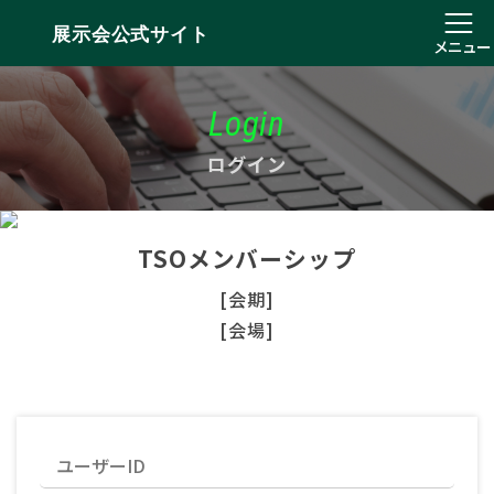
展示会公式サイト
メニュー
Login
ログイン
TSOメンバーシップ
[会期]
[会場]