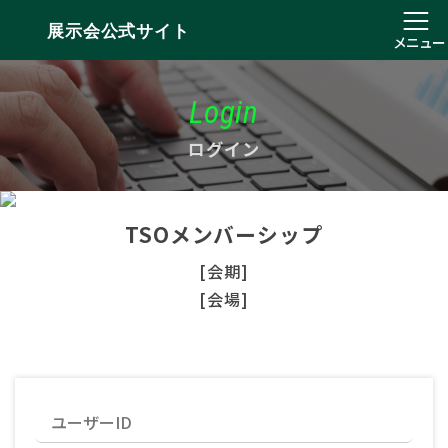
展示会公式サイト
メニュー
Login
ログイン
TSOメンバーシップ
[会期]
[会場]