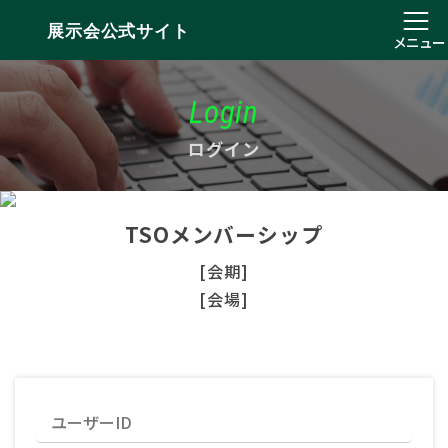
展示会公式サイト
メニュー
Login
ログイン
TSOメンバーシップ
[会期]
[会場]