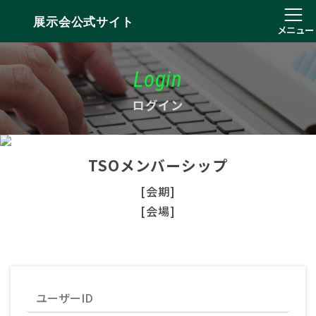
展示会公式サイト
メニュー
Login
ログイン
TSOメンバーシップ
[会期]
[会場]