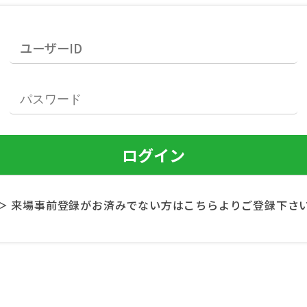
＞ 来場事前登録がお済みでない方はこちらよりご登録下さ