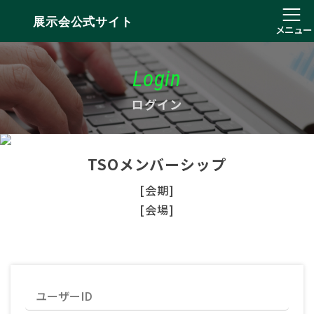
展示会公式サイト
メニュー
Login
ログイン
TSOメンバーシップ
[会期]
[会場]