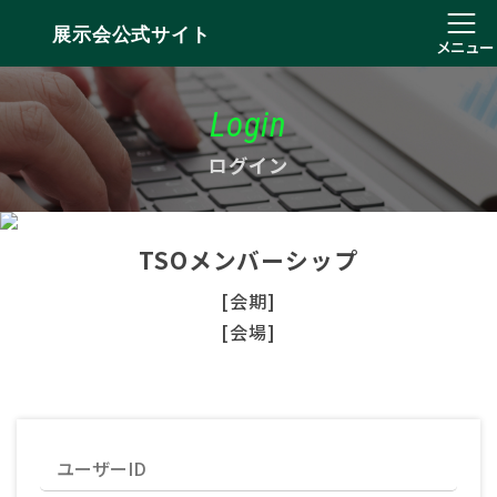
展示会公式サイト
メニュー
Login
ログイン
TSOメンバーシップ
[会期]
[会場]