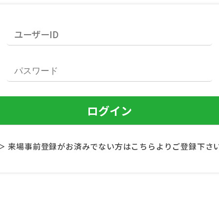
＞ 来場事前登録がお済みでない方はこちらよりご登録下さ