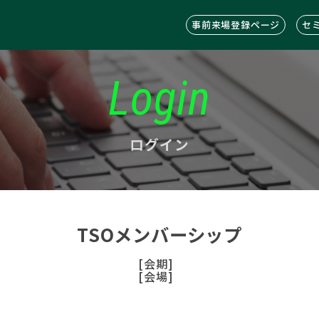
事前来場登録ページ
セ
Login
ログイン
TSOメンバーシップ
[会期]
[会場]