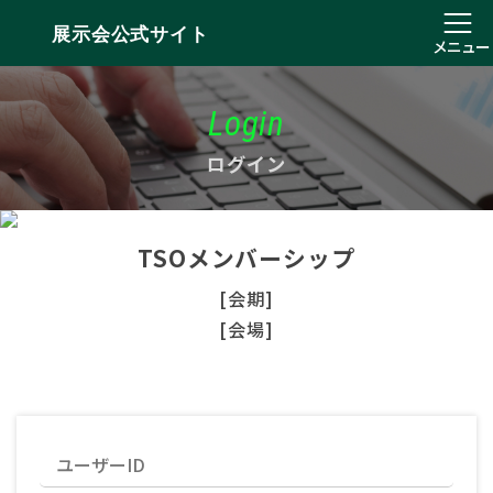
展示会公式サイト
メニュー
Login
ログイン
TSOメンバーシップ
[会期]
[会場]