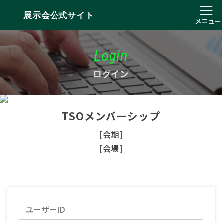
展示会公式サイト
メニュー
Login
ログイン
TSOメンバーシップ
[会期]
[会場]