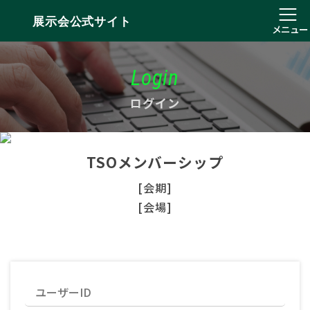
展示会公式サイト
メニュー
Login
ログイン
TSOメンバーシップ
[会期]
[会場]