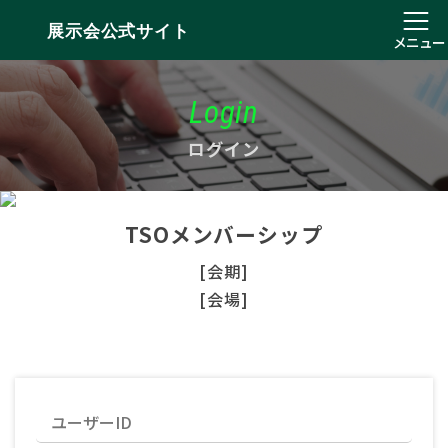
展示会公式サイト
メニュー
Login
ログイン
TSOメンバーシップ
[会期]
[会場]