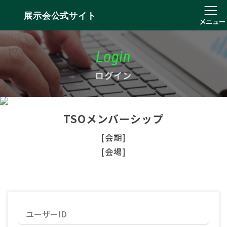
展示会公式サイト
メニュー
Login
ログイン
TSOメンバーシップ
[会期]
[会場]