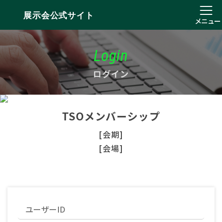
展示会公式サイト
メニュー
Login
ログイン
TSOメンバーシップ
[会期]
[会場]