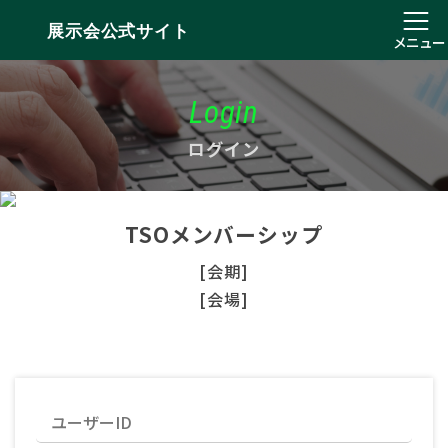
展示会公式サイト
メニュー
Login
ログイン
TSOメンバーシップ
[会期]
[会場]