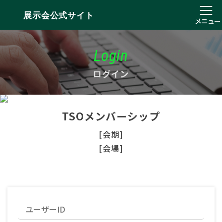
展示会公式サイト
メニュー
Login
ログイン
TSOメンバーシップ
[会期]
[会場]