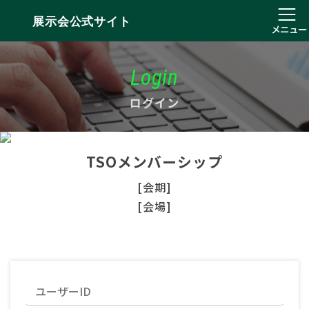
展示会公式サイト
メニュー
Login
ログイン
TSOメンバーシップ
[会期]
[会場]