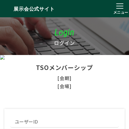
展示会公式サイト
メニュー
Login
ログイン
TSOメンバーシップ
[会期]
[会場]