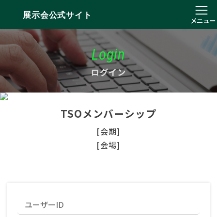
展示会公式サイト
メニュー
Login
ログイン
TSOメンバーシップ
[会期]
[会場]