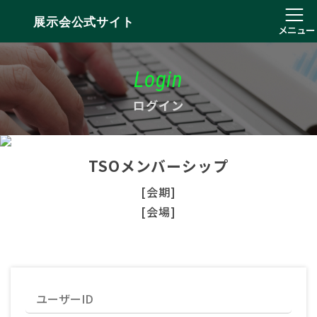
展示会公式サイト
メニュー
Login
ログイン
TSOメンバーシップ
[会期]
[会場]