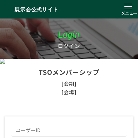
展示会公式サイト
メニュー
Login
ログイン
TSOメンバーシップ
[会期]
[会場]