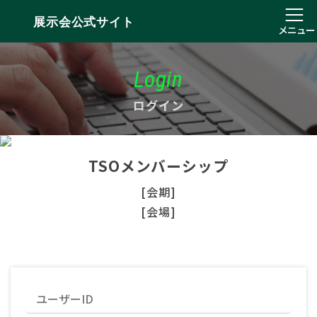
展示会公式サイト
メニュー
Login
ログイン
TSOメンバーシップ
[会期]
[会場]