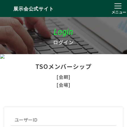
展示会公式サイト
メニュー
Login
ログイン
TSOメンバーシップ
[会期]
[会場]