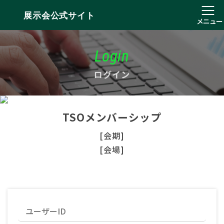
展示会公式サイト
メニュー
Login
ログイン
TSOメンバーシップ
[会期]
[会場]