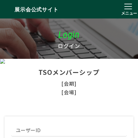
展示会公式サイト
メニュー
Login
ログイン
TSOメンバーシップ
[会期]
[会場]