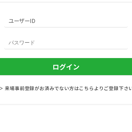
＞ 来場事前登録がお済みでない方はこちらよりご登録下さ