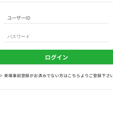
＞ 来場事前登録がお済みでない方はこちらよりご登録下さ