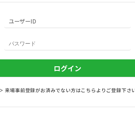
＞ 来場事前登録がお済みでない方はこちらよりご登録下さ