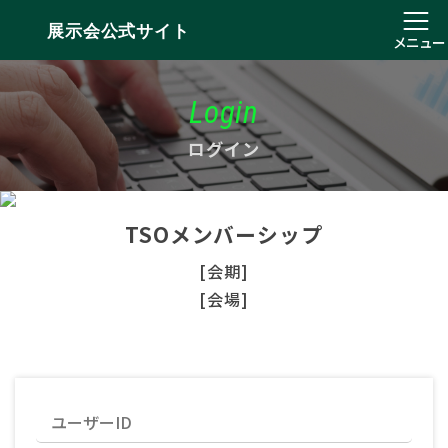
展示会公式サイト
メニュー
Login
ログイン
TSOメンバーシップ
[会期]
[会場]