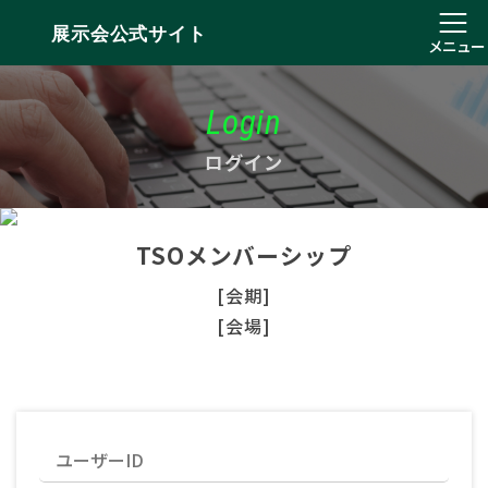
展示会公式サイト
メニュー
Login
ログイン
TSOメンバーシップ
[会期]
[会場]