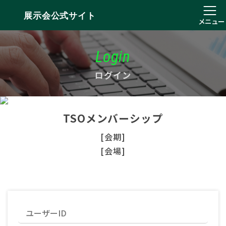
展示会公式サイト
メニュー
Login
ログイン
TSOメンバーシップ
[会期]
[会場]