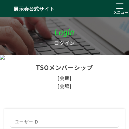
展示会公式サイト
メニュー
Login
ログイン
TSOメンバーシップ
[会期]
[会場]