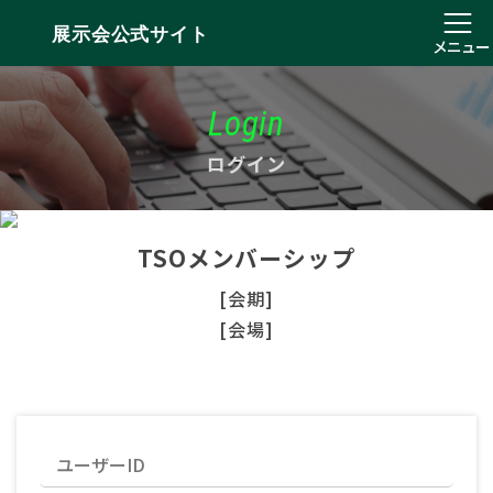
展示会公式サイト
メニュー
Login
ログイン
TSOメンバーシップ
[会期]
[会場]